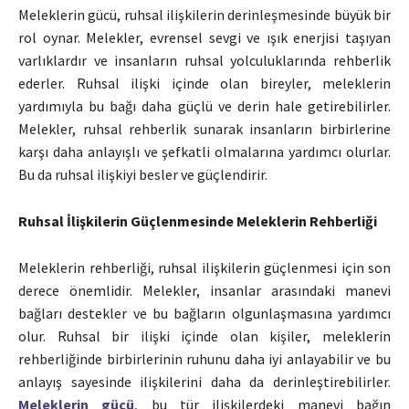
Meleklerin gücü, ruhsal ilişkilerin derinleşmesinde büyük bir
rol oynar. Melekler, evrensel sevgi ve ışık enerjisi taşıyan
varlıklardır ve insanların ruhsal yolculuklarında rehberlik
ederler. Ruhsal ilişki içinde olan bireyler, meleklerin
yardımıyla bu bağı daha güçlü ve derin hale getirebilirler.
Melekler, ruhsal rehberlik sunarak insanların birbirlerine
karşı daha anlayışlı ve şefkatli olmalarına yardımcı olurlar.
Bu da ruhsal ilişkiyi besler ve güçlendirir.
Ruhsal İlişkilerin Güçlenmesinde Meleklerin Rehberliği
Meleklerin rehberliği, ruhsal ilişkilerin güçlenmesi için son
derece önemlidir. Melekler, insanlar arasındaki manevi
bağları destekler ve bu bağların olgunlaşmasına yardımcı
olur. Ruhsal bir ilişki içinde olan kişiler, meleklerin
rehberliğinde birbirlerinin ruhunu daha iyi anlayabilir ve bu
anlayış sayesinde ilişkilerini daha da derinleştirebilirler.
Meleklerin gücü
, bu tür ilişkilerdeki manevi bağın