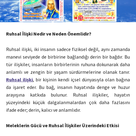
Ruhsal İlişki Nedir ve Neden Önemlidir?
Ruhsal ilişki, iki insanın sadece fiziksel değil, aynı zamanda
manevi seviyede de birbirine bağlandığı derin bir bağdır. Bu
tür ilişkiler, insanların birbirlerinin ruhuna dokunarak daha
anlamlı ve zengin bir yaşam sürdürmelerine olanak tanır.
Ruhsal ilişki
, bir kişinin kendi içsel dünyasıyla olan bağına
da işaret eder. Bu bağ, insanın hayatında denge ve huzur
arayışına katkıda bulunur. Ruhsal ilişkiler, hayatın
yüzeyindeki küçük dalgalanmalardan çok daha fazlasını
ifade eder; derin, kalıcı ve anlamlıdır.
Meleklerin Gücü ve Ruhsal İlişkiler Üzerindeki Etkisi