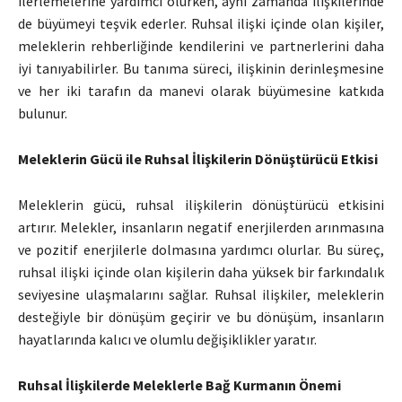
ilerlemelerine yardımcı olurken, aynı zamanda ilişkilerinde
de büyümeyi teşvik ederler. Ruhsal ilişki içinde olan kişiler,
meleklerin rehberliğinde kendilerini ve partnerlerini daha
iyi tanıyabilirler. Bu tanıma süreci, ilişkinin derinleşmesine
ve her iki tarafın da manevi olarak büyümesine katkıda
bulunur.
Meleklerin Gücü ile Ruhsal İlişkilerin Dönüştürücü Etkisi
Meleklerin gücü, ruhsal ilişkilerin dönüştürücü etkisini
artırır. Melekler, insanların negatif enerjilerden arınmasına
ve pozitif enerjilerle dolmasına yardımcı olurlar. Bu süreç,
ruhsal ilişki içinde olan kişilerin daha yüksek bir farkındalık
seviyesine ulaşmalarını sağlar. Ruhsal ilişkiler, meleklerin
desteğiyle bir dönüşüm geçirir ve bu dönüşüm, insanların
hayatlarında kalıcı ve olumlu değişiklikler yaratır.
Ruhsal İlişkilerde Meleklerle Bağ Kurmanın Önemi