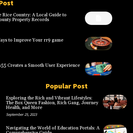
Post
 Rice Country: A Local Guide to
ounty Property Records
Ways to Improve Your rr9 game
5 Creates a Smooth User Experience
Popular Post
Exploring the Rich and Vibrant Lifestyles:
The Box Queen Fashion, Rich Gang, Journey
Health, and More
September 25, 2023
Navigating the World of Education Portals: A
Comprehensive Guide